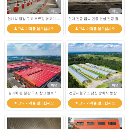
화면
화면
현대식 철강 구조 조류집 닭고기 닭
현대 전공 금속 건물 건설 전공 철강
고기 닭고기 닭고기 닭고기 닭고기
구조 항공기 앙가르
최고의 가격을 얻으십시오
최고의 가격을 얻으십시오
닭고기 닭고기 닭고기 닭고기
화면
화면
젤리화 된 철강 구조 창고 볼트 / 웰
전공제철구조 닭집 방화식 농장 철
드 연결 전공 철강 창고
기 프레임 건물 건설
최고의 가격을 얻으십시오
최고의 가격을 얻으십시오