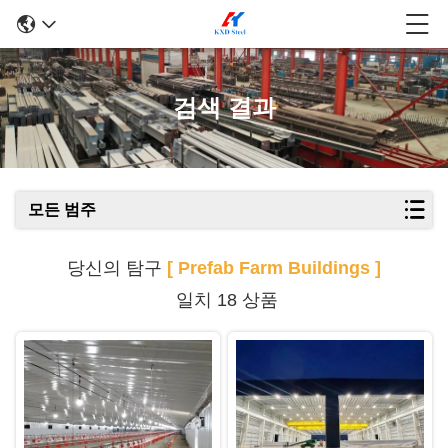
검색 결과
모든 범주
당신의 탐구
[ Prefab Farm Buildings ]
일치 18 상품