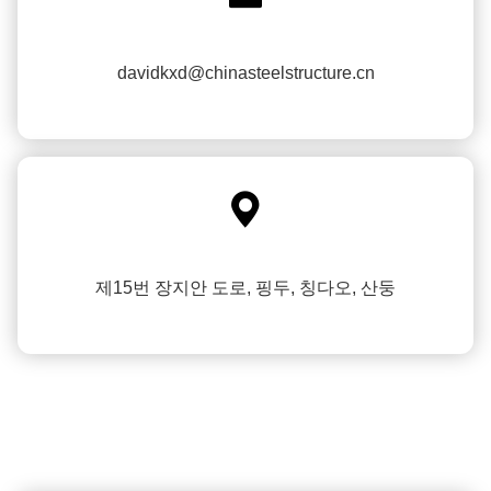
davidkxd@chinasteelstructure.cn

제15번 장지안 도로, 핑두, 칭다오, 산둥