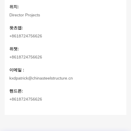
위치:
Director Projects
왓츠앱:
+8618724756626
위챗:
+8618724756626
이메일 :
kxdpatrick@chinasteelstructure.cn
핸드폰:
+8618724756626