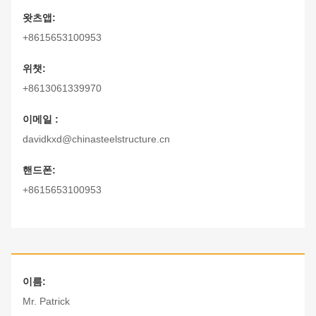
왓츠앱:
+8615653100953
위챗:
+8613061339970
이메일 :
davidkxd@chinasteelstructure.cn
핸드폰:
+8615653100953
이름:
Mr. Patrick