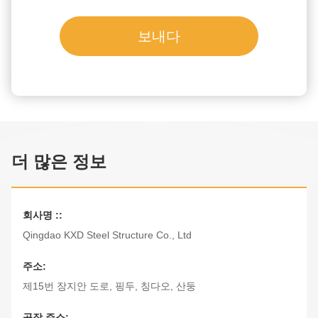
보내다
더 많은 정보
회사명 ::
Qingdao KXD Steel Structure Co., Ltd
주소:
제15번 장지안 도로, 핑두, 칭다오, 산둥
공장 주소: