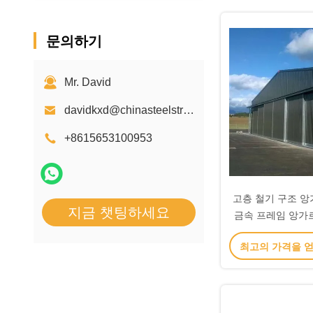
문의하기
Mr. David
davidkxd@chinasteelstructure.cn
+8615653100953
고층 철기 구조 앙
지금 챗팅하세요
금속 프레임 앙가
최고의 가격을 