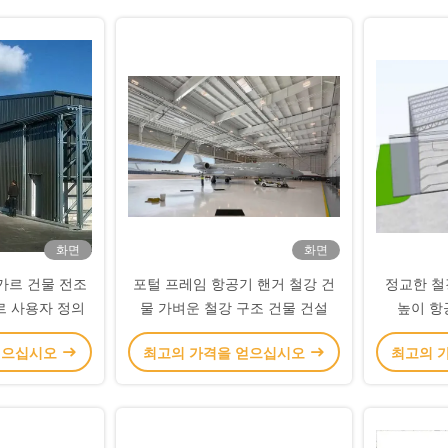
화면
화면
가르 건물 전조
포털 프레임 항공기 핸거 철강 건
정교한 철강
르 사용자 정의
물 가벼운 철강 구조 건물 건설
높이 항
얻으십시오
최고의 가격을 얻으십시오
최고의 