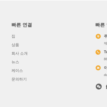
빠른 연결
빠른
집
제
상품
T
회사 소개
8
뉴스
케이스
d
문의하기