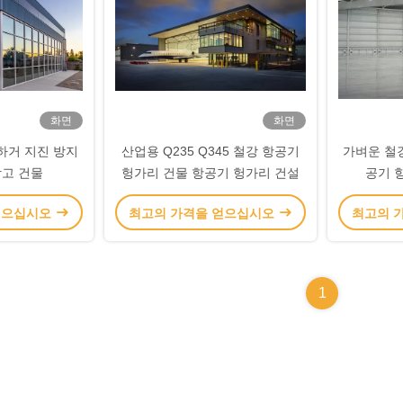
화면
화면
하거 지진 방지
산업용 Q235 Q345 철강 항공기
가벼운 철
창고 건물
헝가리 건물 항공기 헝가리 건설
공기 
얻으십시오
최고의 가격을 얻으십시오
최고의 
1