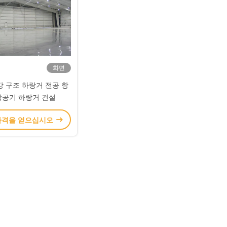
화면
강 구조 하랑거 전공 항
항공기 하랑거 건설
가격을 얻으십시오