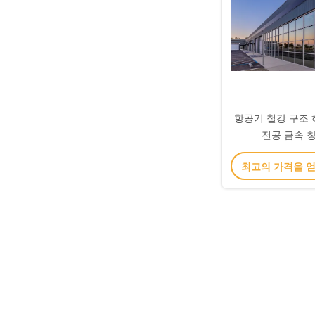
항공기 철강 구조 
전공 금속 
최고의 가격을 