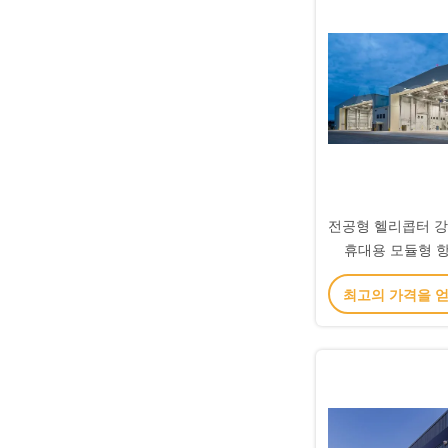
전공형 헬리콥터 강
휴대용 모듈형 
최고의 가격을 