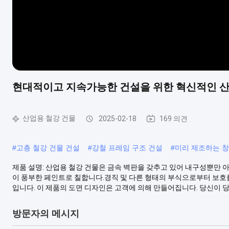
현대적이고 지속가능한 건설을 위한 혁신적인 산
산업용 철강 건물
2025-02-18
169 의견
#
고층 철강 건물 건설
#
강철 프레임 구조 건설
#
미리 제조하는 창
제품 설명: 산업용 철강 건물은 금속 벽판을 갖추고 있어 내구성뿐만 
이 풍부한 페인트로 칠합니다.경직 및 다른 형태의 부식으로부터 보호
입니다. 이 제품의 도면 디자인은 고객에 의해 만들어집니다. 당신이 당신
방문자의 메시지