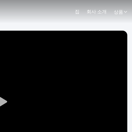
집
회사 소개
상품
Play
Video