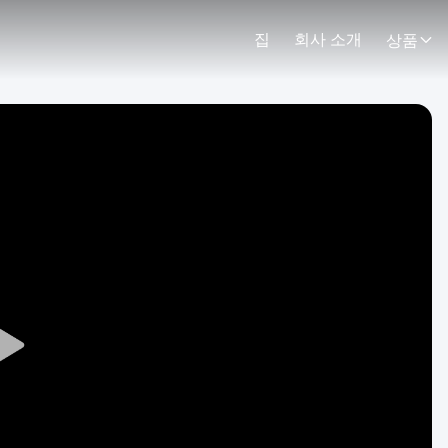
집
회사 소개
상품
Play
Video