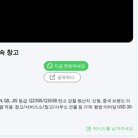
속 창고
지금 챗팅하세요
공유하다
, GB, JIS 등급: Q235B/Q355B 탄소 강철 원산지: 산둥, 중국 브랜드 이
템 적용: 창고/서비스소/창고/사무소 건물 등 가격: 평방 미터당 USD 30-
메시지를 남겨주세요