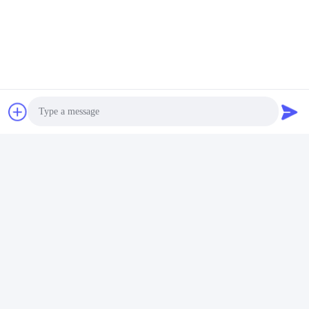
Photo
Video Call
Audio Call
태그:
창고 철강 구조 건물
전공 공장 건물
전공 상업용 창고