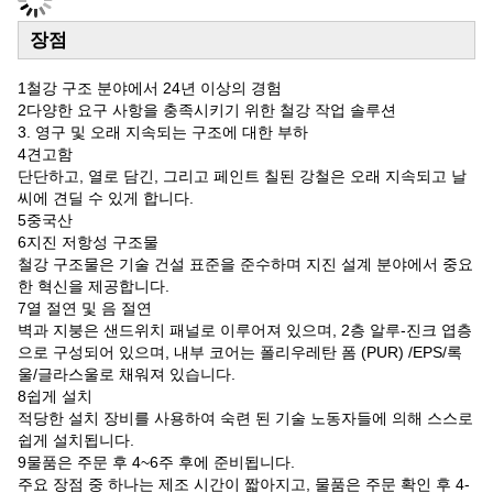
장점
1철강 구조 분야에서 24년 이상의 경험
2다양한 요구 사항을 충족시키기 위한 철강 작업 솔루션
3. 영구 및 오래 지속되는 구조에 대한 부하
4견고함
단단하고, 열로 담긴, 그리고 페인트 칠된 강철은 오래 지속되고 날
씨에 견딜 수 있게 합니다.
5중국산
6지진 저항성 구조물
철강 구조물은 기술 건설 표준을 준수하며 지진 설계 분야에서 중요
한 혁신을 제공합니다.
7열 절연 및 음 절연
벽과 지붕은 샌드위치 패널로 이루어져 있으며, 2층 알루-진크 엽층
으로 구성되어 있으며, 내부 코어는 폴리우레탄 폼 (PUR) /EPS/록
울/글라스울로 채워져 있습니다.
8쉽게 설치
적당한 설치 장비를 사용하여 숙련 된 기술 노동자들에 의해 스스로
쉽게 설치됩니다.
9물품은 주문 후 4~6주 후에 준비됩니다.
주요 장점 중 하나는 제조 시간이 짧아지고, 물품은 주문 확인 후 4-