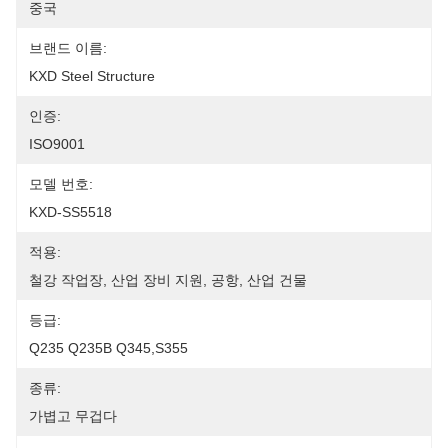
중국
브랜드 이름:
KXD Steel Structure
인증:
ISO9001
모델 번호:
KXD-SS5518
적용:
철강 작업장, 산업 장비 지원, 공항, 산업 건물
등급:
Q235 Q235B Q345,S355
종류:
가볍고 무겁다