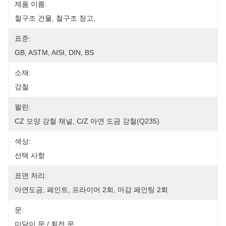
제품 이름:
철구조 건물, 철구조 창고,
표준:
GB, ASTM, AISI, DIN, BS
소재:
강철
펄린:
CZ 모양 강철 채널, C/Z 아연 도금 강철(Q235)
색상:
선택 사항
표면 처리:
아연도금, 페인트, 프라이머 2회, 마감 페인팅 2회
문:
미닫이 문 / 회전 문