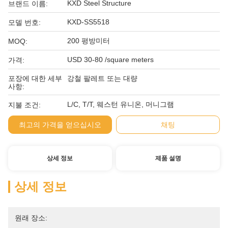
KXD Steel Structure
브랜드 이름:
KXD-SS5518
모델 번호:
200 평방미터
MOQ:
USD 30-80 /square meters
가격:
포장에 대한 세부
강철 팔레트 또는 대량
사항:
L/C, T/T, 웨스턴 유니온, 머니그램
지불 조건:
최고의 가격을 얻으십시오
채팅
상세 정보
제품 설명
상세 정보
원래 장소: