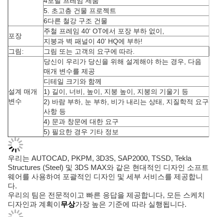
4포털 프레임 제품
5. 초고층 건물 프로젝트
6다른 철강 구조 건물
주철 프레임 40' OT에서 포장 부하 없이,
포장
지붕과 벽 패널이 40' HQ에 부하!
그림:
그림 또는 고객의 요구에 따라.
당신이 우리가 당신을 위해 설계해야 하는 경우, 다음
매개 변수를 제공
디테일 크기와 함께
설계 매개
1) 길이, 너비, 높이, 지붕 높이, 지붕의 기울기 등
변수
2) 바람 부하, 눈 부하, 비가 내리는 상태, 지질학적 요구
사항 등
4) 문과 창문에 대한 요구
5) 필요한 경우 기타 정보
우리는 AUTOCAD, PKPM, 3D3S, SAP2000, TSSD, Tekla
Structures (Steel) 및 3DS MAX와 같은 현대적인 디자인 소프트
웨어를 사용하여 포괄적인 디자인 및 세부 서비스를 제공합니
다.
우리의 팀은 전문적이고 빠른 응답을 제공합니다, 모든 스케치
디자인과 계획이
무상
가장 높은 기준에 따라 실행됩니다.