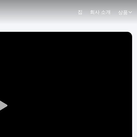
집
회사 소개
상품
Play
Video