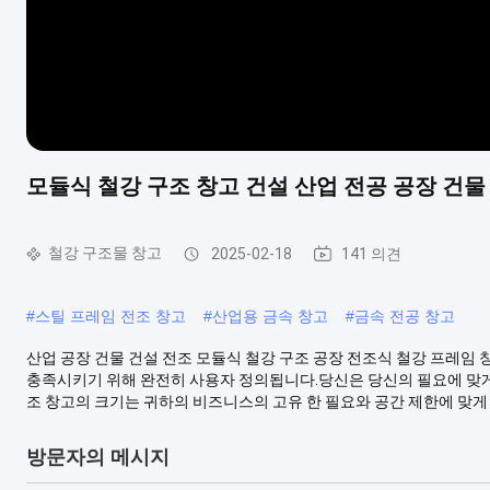
모듈식 철강 구조 창고 건설 산업 전공 공장 건물
철강 구조물 창고
2025-02-18
141 의견
#
스틸 프레임 전조 창고
#
산업용 금속 창고
#
금속 전공 창고
산업 공장 건물 건설 전조 모듈식 철강 구조 공장 전조식 철강 프레임 
충족시키기 위해 완전히 사용자 정의됩니다.당신은 당신의 필요에 맞게 
조 창고의 크기는 귀하의 비즈니스의 고유 한 필요와 공간 제한에 맞게 조정
방문자의 메시지