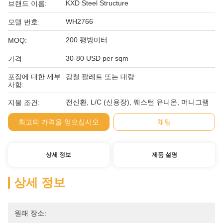
KXD Steel Structure
브랜드 이름:
WH2766
모델 번호:
200 평방미터
MOQ:
30-80 USD per sqm
가격:
포장에 대한 세부
강철 팔레트 또는 대량
사항:
전신환, L/C (신용장), 웨스턴 유니온, 머니그램
지불 조건:
최고의 가격을 얻으십시오
채팅
상세 정보
제품 설명
상세 정보
원래 장소: