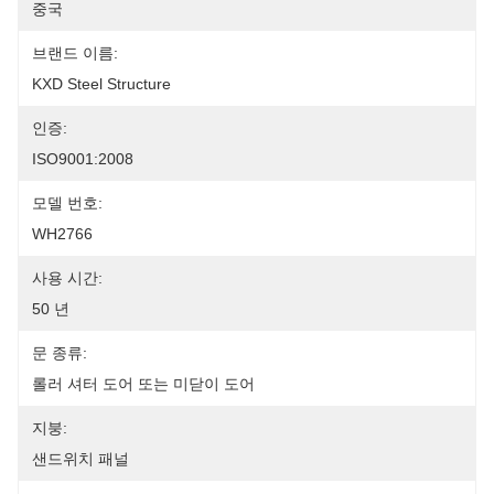
중국
브랜드 이름:
KXD Steel Structure
인증:
ISO9001:2008
모델 번호:
WH2766
사용 시간:
50 년
문 종류:
롤러 셔터 도어 또는 미닫이 도어
지붕:
샌드위치 패널