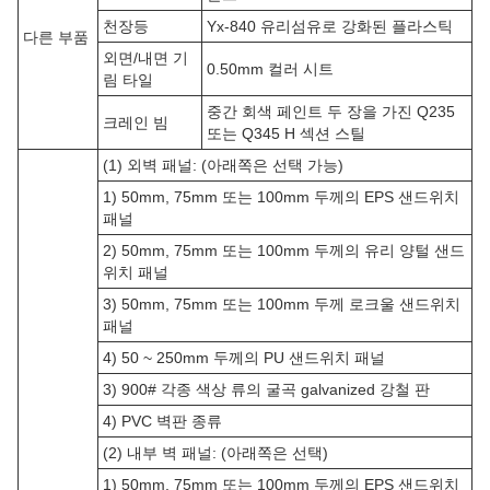
천장등
Yx-840 유리섬유로 강화된 플라스틱
다른 부품
외면/내면 기
0.50mm 컬러 시트
림 타일
중간 회색 페인트 두 장을 가진 Q235
크레인 빔
또는 Q345 H 섹션 스틸
(1) 외벽 패널: (아래쪽은 선택 가능)
1) 50mm, 75mm 또는 100mm 두께의 EPS 샌드위치
패널
2) 50mm, 75mm 또는 100mm 두께의 유리 양털 샌드
위치 패널
3) 50mm, 75mm 또는 100mm 두께 로크울 샌드위치
패널
4) 50 ~ 250mm 두께의 PU 샌드위치 패널
3) 900# 각종 색상 류의 굴곡 galvanized 강철 판
4) PVC 벽판 종류
(2) 내부 벽 패널: (아래쪽은 선택)
1) 50mm, 75mm 또는 100mm 두께의 EPS 샌드위치