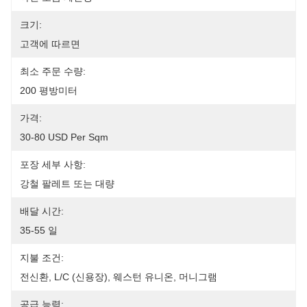
크기:
고객에 따르면
최소 주문 수량:
200 평방미터
가격:
30-80 USD Per Sqm
포장 세부 사항:
강철 팔레트 또는 대량
배달 시간:
35-55 일
지불 조건:
전신환, L/C (신용장), 웨스턴 유니온, 머니그램
공급 능력: