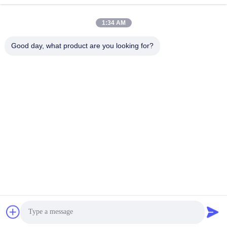
KXD의 철강 구조 창고는 다양한 제품 응용 기회와 시나리오에 적합
합니다. 자동화 된 창고 솔루션에 이상적입니다.그것은 창고의 특정
1:34 AM
요구 사항에 맞게 사용자 정의 될 수 있기 때문에강철 프레임 창고
또한 산업 창고 선반에 적합합니다. 그것은 무거운 장비와 상품을
Good day, what product are you looking for?
보관 할 수있는만큼 강력하고 내구성 있습니다.
이 제품은 자동화 된 창고 래킹 시스템을 염두에 두고 설계되었으며
기존 시스템과 쉽게 통합 할 수 있습니다.강철 구조물 창고 또한 혹
독한 기상 조건에 견딜 수 있도록 만들어졌습니다, 지진과 허리케인
같은 자연 재해에 취약한 지역에서 사용하기에 적합합니다.