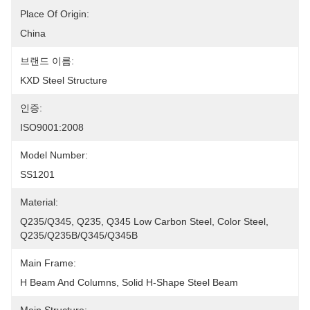
Place Of Origin:
China
브랜드 이름:
KXD Steel Structure
인증:
ISO9001:2008
Model Number:
SS1201
Material:
Q235/Q345, Q235, Q345 Low Carbon Steel, Color Steel, 
Q235/Q235B/Q345/Q345B
Main Frame:
H Beam And Columns, Solid H-Shape Steel Beam