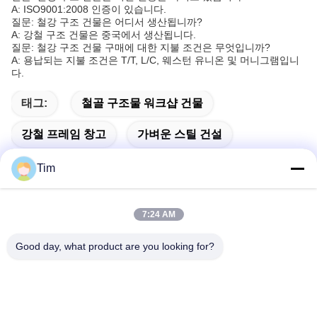
A: ISO9001:2008 인증이 있습니다.
질문: 철강 구조 건물은 어디서 생산됩니까?
A: 강철 구조 건물은 중국에서 생산됩니다.
질문: 철강 구조 건물 구매에 대한 지불 조건은 무엇입니까?
A: 용납되는 지불 조건은 T/T, L/C, 웨스턴 유니온 및 머니그램입니
다.
태그:
철골 구조물 워크샵 건물
강철 프레임 창고
가벼운 스틸 건설
Tim
7:24 AM
빠른 연락
Good day, what product are you looking for?
주소
제15번 장지안 도로, 핑두, 칭다오, 산둥
Tel