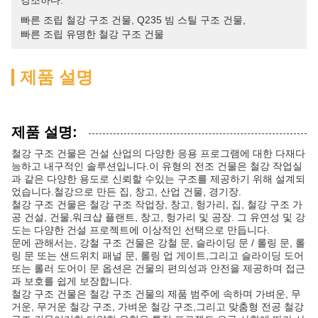
강조하다:
빠른 조립 철강 구조 건물
, 
Q235 빔 스틸 구조 건물
, 
빠른 조립 유명한 철강 구조 건물
제품 설명
제품 설명:
철강 구조 건물은 건설 산업의 다양한 응용 프로그램에 대한 다재다
능하고 내구적인 솔루션입니다.이 유형의 전조 건물은 철강 작업실
과 같은 다양한 용도로 신뢰할 수있는 구조를 제공하기 위해 설계되
었습니다.철강으로 만든 집, 창고, 산업 건물, 경기장.
철강 구조 건물은 철강 구조 작업장, 창고, 헝가리, 집, 철강 구조 가
공 건설, 건물,워크샵 플랜트, 창고, 헝가리 및 공장. 그 유연성 및 강
도는 다양한 건설 프로젝트에 이상적인 선택으로 만듭니다.
문에 관해서는, 강철 구조 건물은 강철 문, 슬라이딩 문 / 롤링 문, 롤
링 문 또는 샌드위치 패널 문, 롤링 업 게이트,그리고 슬라이딩 도어
또는 롤러 도어이 문 옵션은 건물의 편의성과 안전을 제공하며 접근
과 보호를 쉽게 보장합니다.
철강 구조 건물은 철강 구조 건물의 제품 범주에 속하며 가벼운, 무
거운, 무거운 철강 구조, 가벼운 철강 구조,그리고 맞춤형 전공 철강