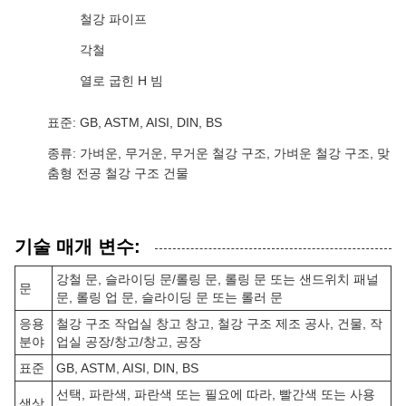
철강 파이프
각철
열로 굽힌 H 빔
표준: GB, ASTM, AISI, DIN, BS
종류: 가벼운, 무거운, 무거운 철강 구조, 가벼운 철강 구조, 맞
춤형 전공 철강 구조 건물
기술 매개 변수:
강철 문, 슬라이딩 문/롤링 문, 롤링 문 또는 샌드위치 패널
문
문, 롤링 업 문, 슬라이딩 문 또는 롤러 문
응용
철강 구조 작업실 창고 창고, 철강 구조 제조 공사, 건물, 작
분야
업실 공장/창고/창고, 공장
표준
GB, ASTM, AISI, DIN, BS
선택, 파란색, 파란색 또는 필요에 따라, 빨간색 또는 사용
색상