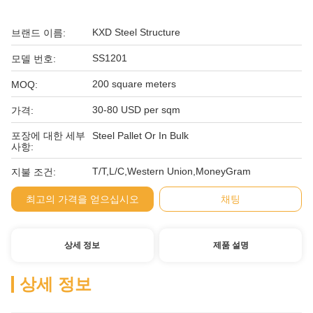
KXD Steel Structure
브랜드 이름:
SS1201
모델 번호:
200 square meters
MOQ:
30-80 USD per sqm
가격:
포장에 대한 세부
Steel Pallet Or In Bulk
사항:
T/T,L/C,Western Union,MoneyGram
지불 조건:
최고의 가격을 얻으십시오
채팅
상세 정보
제품 설명
상세 정보