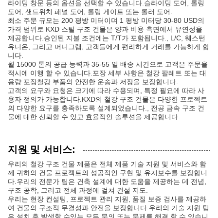
라이딩 창문 등의 옵션을 선택할 수 있습니다.슬라이딩 도어, 롤링
도어, 샌드위치 패널 도어, 롤링 게이트 또는 롤러 도어.
최소 주문 규모는 200 평방 미터이며 1 평방 미터당 30-80 USD의
가격 범위로 KXD 스틸 구조 건물은 양과 비용 측면에서 유연성을
제공합니다.승인된 지불 조건에는 T/T가 포함됩니다., L/C, 웨스턴
유니온, 그리고 머니그램, 고객들에게 편리하게 거래를 가능하게 합
니다.
월 15000 톤의 공급 능력과 35-55 일 배송 시간으로 고객은 주문을
적시에 이행 할 수 있습니다.포장 세부 사항은 철강 팔레트 또는 대
용량 포장철강 부품의 안전한 운송과 저장을 보장합니다.
고객의 요구와 요청은 크기에 따라 수용되며, 특정 필요에 따라 사
용자 정의가 가능합니다.KXD의 철강 구조 건물은 다양한 프로젝트
의 다양한 요구를 충족하도록 설계되었습니다., 전공 금속 구조 건
물에 대한 신뢰할 수 있고 효율적인 솔루션을 제공합니다.
지원 및 서비스:
우리의 철강 구조 건물 제품은 전체 제품 기술 지원 및 서비스와 함
께 귀하의 건물 프로젝트의 성공적인 구현 및 유지보수를 보장합니
다.우리의 전문가 팀은 건축 설계에 대한 도움을 제공하는 데 전념,
구조 공학, 그리고 전체 과정에 걸쳐 건설 지도.
우리는 현장 컨설팅, 프로젝트 관리 지원, 품질 보증 검사를 제공하
여 건물의 구조적 무결성과 안전을 보장합니다.우리의 기술 지원 팀
은 설치 후 발생할 수있는 모든 문의 또는 문제를 해결 할 수 있습니