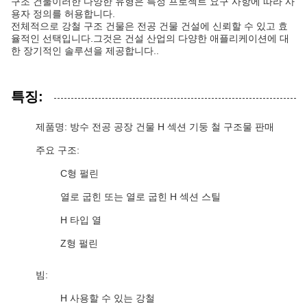
구조 건물이러한 다양한 유형은 특정 프로젝트 요구 사항에 따라 사
용자 정의를 허용합니다.
전체적으로 강철 구조 건물은 전공 건물 건설에 신뢰할 수 있고 효
율적인 선택입니다.그것은 건설 산업의 다양한 애플리케이션에 대
한 장기적인 솔루션을 제공합니다..
특징:
제품명: 방수 전공 공장 건물 H 섹션 기둥 철 구조물 판매
주요 구조:
C형 펄린
열로 굽힌 또는 열로 굽힌 H 섹션 스틸
H 타입 열
Z형 펄린
빔:
H 사용할 수 있는 강철