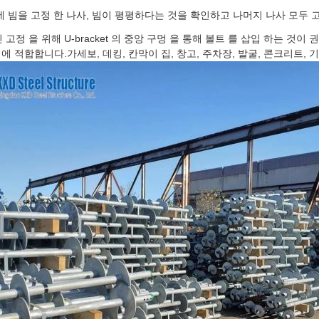
에 빔을 고정 한 나사, 빔이 평평하다는 것을 확인하고 나머지 나사 모두 고
인 고정 을 위해 U-bracket 의 중앙 구멍 을 통해 볼트 를 삽입 하는 것
에 적합합니다.가세보, 데킹, 칸막이 집, 창고, 주차장, 발굴, 콘크리트, 