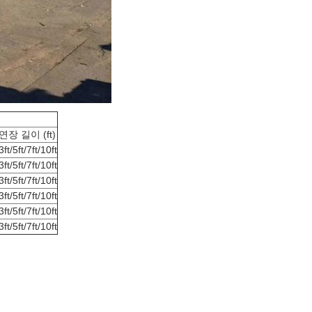
연장 길이 (ft)
3ft/5ft/7ft/10ft
3ft/5ft/7ft/10ft
3ft/5ft/7ft/10ft
3ft/5ft/7ft/10ft
3ft/5ft/7ft/10ft
3ft/5ft/7ft/10ft