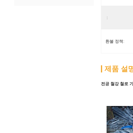
:
환불 정책:
제품 설
전공 철강 철로 