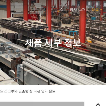
집
회사 소개
상품
제품 세부 정보
드 스크루와 맞춤형 철 나선 안커 볼트