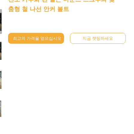
춤형 철 나선 안커 볼트
최고의 가격을 얻으십시오
지금 챗팅하세요