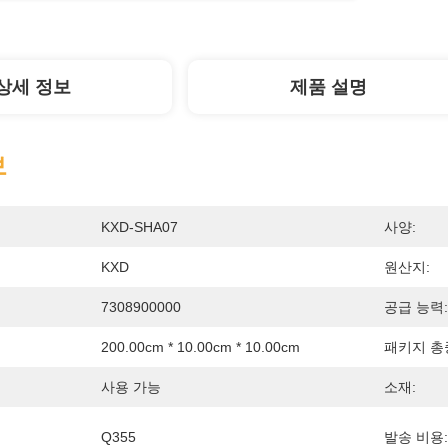
상세 정보
제품 설명
보
KXD-SHA07
사양:
KXD
원산지:
7308900000
공급 능력:
200.00cm * 10.00cm * 10.00cm
패키지 총
사용 가능
소재:
Q355
발송 비용: