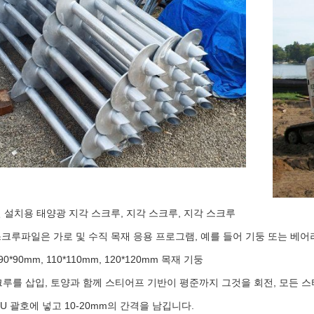
 설치용 태양광 지각 스크루, 지각 스크루, 지각 스크루
크루파일은 가로 및 수직 목재 응용 프로그램, 예를 들어 기둥 또는 베어
 90*90mm, 110*110mm, 120*120mm 목재 기둥
스크루를 삽입, 토양과 함께 스티어프 기반이 평준까지 그것을 회전, 모든 
U 괄호에 넣고 10-20mm의 간격을 남깁니다.