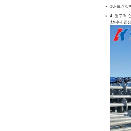
3U-브래킷
4. 영구적 
합니다.펜싱