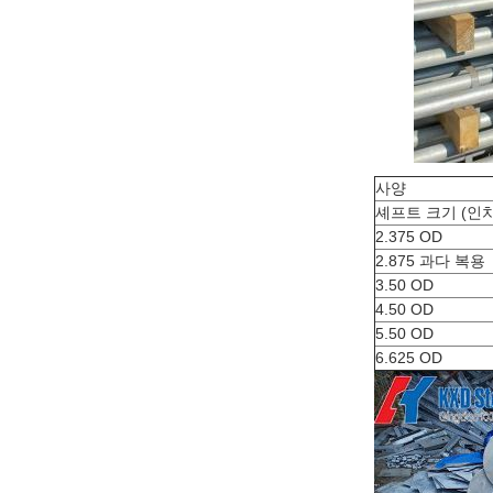
사양
셰프트 크기 (인치
2.375 OD
2.875 과다 복용
3.50 OD
4.50 OD
5.50 OD
6.625 OD