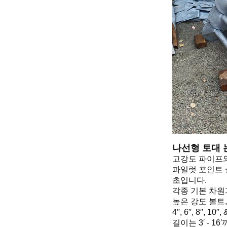
나선형 토대 
고강도 파이프
파일럿 포인트 
초입니다.
각종 기본 차원과
높은 강도 볼트
4′′, 6′′, 8′′,
길이는 3′ - 