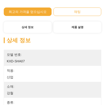
최고의 가격을 얻으십시오
채팅
상세 정보
제품 설명
상세 정보
모델 번호:
KXD-SHA07
적용:
산업
소재:
강철
종류: