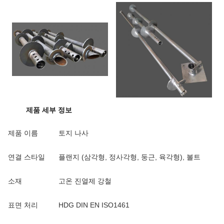
제품 세부 정보
제품 이름
토지 나사
연결 스타일
플랜지 (삼각형, 정사각형, 둥근, 육각형), 볼트
소재
고온 진열제 강철
표면 처리
HDG DIN EN ISO1461