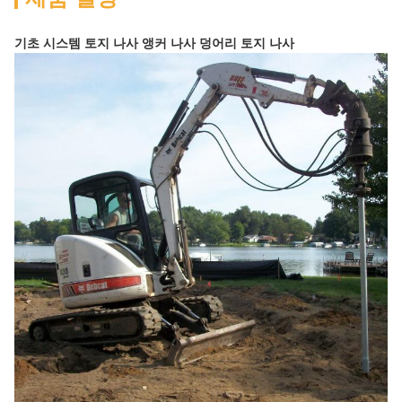
기초 시스템 토지 나사 앵커 나사 덩어리 토지 나사