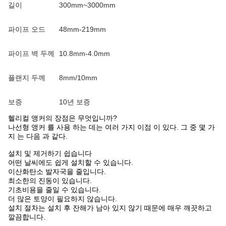
길이
300mm~3000mm
파이프 오드
48mm-219mm
파이프 벽 두께
10.8mm-4.0mm
플랜지 두께
8mm/10mm
보증
10년 보증
헬리컬 앵커의 장점은 무엇입니까?
나선형 앵커 를 사용 하는 데는 여러 가지 이점 이 있다. 그 중 몇 가
지 는 다음 과 같다.
설치 및 제거하기 쉽습니다
어떤 날씨에도 쉽게 설치할 수 있습니다.
이산화탄소 발자국을 줄입니다.
최소한의 진동이 있습니다.
기초비용을 줄일 수 있습니다.
더 많은 토양이 필요하지 않습니다.
설치 절차는 설치 후 잔해가 남아 있지 않기 때문에 매우 깨끗하고
깔끔합니다.