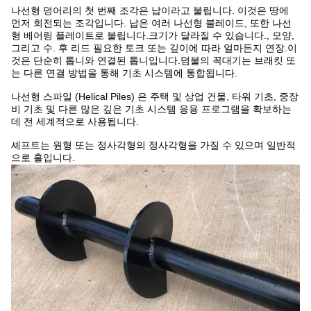
나선형 덩어리의 첫 번째 조각은 납이라고 불립니다. 이것은 땅에
먼저 회전되는 조각입니다. 납은 여러 나선형 블레이드, 또한 나선
형 베어링 플레이트로 불립니다.크기가 달라질 수 있습니다., 모양,
그리고 수. 후 리드 필요한 토크 또는 깊이에 따라 얼마든지 연장.이
것은 단순히 톱니와 연결된 톱니입니다.덤불의 꼭대기는 브래킷 또
는 다른 연결 방법을 통해 기초 시스템에 통합됩니다.
나선형 스파일 (Helical Piles) 은 주택 및 상업 건물, 타워 기초, 중장
비 기초 및 다른 많은 깊은 기초 시스템 응용 프로그램을 확보하는
데 전 세계적으로 사용됩니다.
셰프트는 원형 또는 정사각형의 정사각형을 가질 수 있으며 일반적
으로 홀입니다.