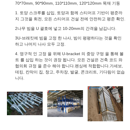
70*70mm, 90*90mm, 110*110mm, 120*120mm 목재 기둥
1. 토양 스크루를 삽입, 토양과 함께 스티어프 기반이 평준까
지 그것을 회전, 모든 스티어프 건설 전에 안전하고 평준 확인.
2나무 빔을 U 괄호에 넣고 10-20mm의 간격을 남깁니다.
3U-브래킷에 빔을 고정 한 나사, 빔이 평평하다는 것을 확인
하고 나머지 나사 모두 고정.
4. 영구적 인 고정 을 위해 U-bracket 의 중앙 구멍 을 통해 볼
트 를 삽입 하는 것이 권장 됩니다. 모든 건설은 건축 코드 와
협의회 규정 을 준수 해야 합니다.펜싱에 적합합니다.가세보,
데킹, 칸막이 집, 창고, 주차장, 발굴, 콘크리트, 기다림이 없습
니다.