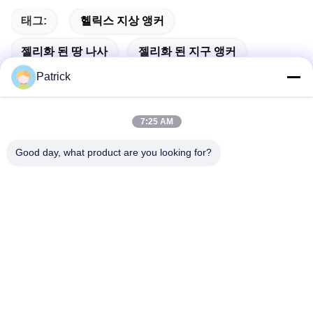
태그:
헬릭스 지상 앵커
젤리화 된 땅 나사
젤리화 된 지구 앵커
Patrick
7:25 AM
빠른 연락
Good day, what product are you looking for?
주소
제15번 장지안 도로, 핑두, 칭다오, 산둥
Tel
86-156-5310-0953
이메일
davidkxd@chinasteelstructure.cn