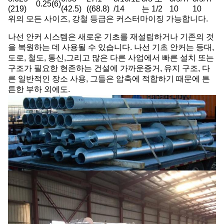
0.25(6)
(219)
(42.5)
((68.8)
/14
는 1/2
10
10
위의 모든 사이즈, 강철 등급은 커스터마이징 가능합니다.
나선 안커 시스템은 새로운 기초를 재설립하거나 기존의 것
을 복원하는 데 사용될 수 있습니다. 나선 기초 안커는 등대,
도로, 철도, 통신,그리고 많은 다른 사업에서 빠른 설치 또는
구조가 필요한 현존하는 건설에 가까운증거, 유지 구조, 다
른 일반적인 장소 사용, 그들은 압축에 적합하기 때문에 튼
튼한 부하 외에도.