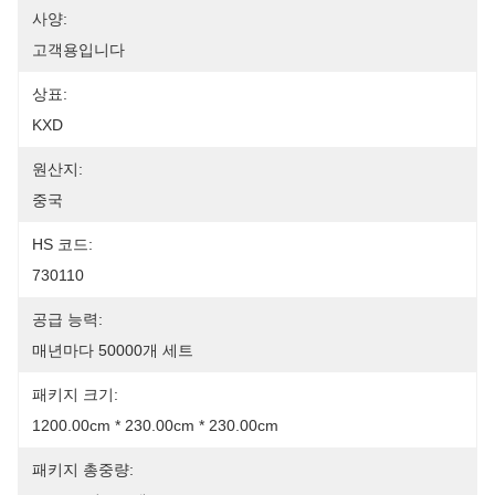
사양:
고객용입니다
상표:
KXD
원산지:
중국
HS 코드:
730110
공급 능력:
매년마다 50000개 세트
패키지 크기:
1200.00cm * 230.00cm * 230.00cm
패키지 총중량: