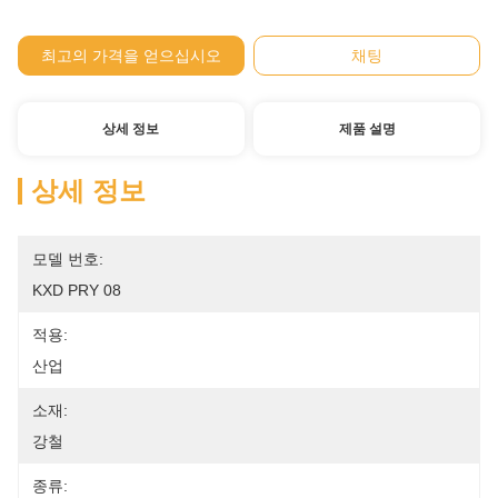
최고의 가격을 얻으십시오
채팅
상세 정보
제품 설명
상세 정보
모델 번호:
KXD PRY 08
적용:
산업
소재:
강철
종류: