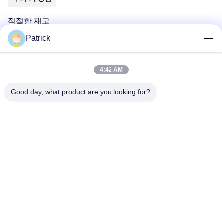
적절한 재고
강력한 힘, 연구 개발, 생산, 가공 및 수출을 통합합니다.
Patrick
연간 생산량:3001000개
완벽한 테스트 관리 시스템
여러 가지 테스트 장비가 엄격하게 포함되어 있으며, 강철
4:42 AM
품질 등급, 용접 품질, 감전 품질, 실제 시험 테스트 및 엄격
한 테스트를위한 다른 링크가 포함되어 있습니다.모든 링크
Good day, what product are you looking for?
가 안전하고 신뢰할 수 있는지 확인.
강력한 판매 후 서비스 시스템
초장한 유효기간은 3년까지이며, 전문적인 사후 서비스가
있으며, 적시에 문제를 해결하고, 적시에 배달합니다.
태그:
헬릭스 지상 앵커
젤리화 된 땅 나사
젤리화 된 지구 앵커