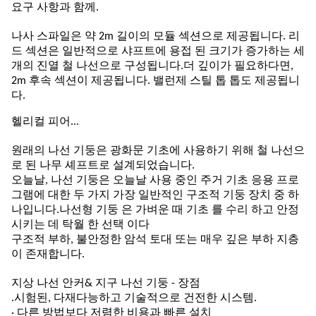
요구 사항과 함께.
나사 스파일은 약 2m 길이의 모듈 섹션으로 제공됩니다. 리
드 섹션은 일반적으로 샤프트에 용접 된 크기가 증가하는 세
개의 진열 철 나선으로 구성됩니다.더 깊이가 필요하다면,
2m 후속 섹션이 제공됩니다. 밸런제 스틸 톱 톱도 제공됩니
다.
헬리컬 피어...
원래의 나선 기둥은 광화문 기초에 사용하기 위해 철 나선으
로 된 나무 셰프트로 설계되었습니다.
오늘날, 나선 기둥은 오늘날 사용 중인 주거 기초 응용 프로
그램에 대한 두 가지 가장 일반적인 구조적 기둥 장치 중 하
나입니다.나선형 기둥 은 가벼운 때 기초 를 수리 하고 안정
시키는 데 탁월 한 선택 이다
구조적 부하, 불안정한 암석 토대 또는 매우 깊은 부하 지층
이 존재합니다.
지상 나선 안커& 지구 나선 기둥 - 장점
.시험된, 다재다능하고 기술적으로 건전한 시스템.
· 다른 방법보다 저렴한 비용과 빠른 설치