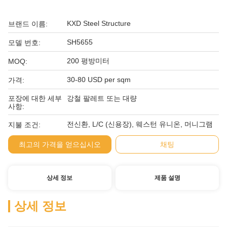
KXD Steel Structure
브랜드 이름:
SH5655
모델 번호:
200 평방미터
MOQ:
30-80 USD per sqm
가격:
포장에 대한 세부
강철 팔레트 또는 대량
사항:
전신환, L/C (신용장), 웨스턴 유니온, 머니그램
지불 조건:
최고의 가격을 얻으십시오
채팅
상세 정보
제품 설명
상세 정보