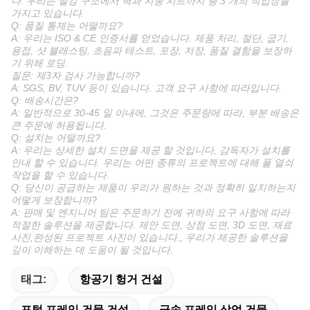
다. 우리는 철강 구조에서 벽과 지붕 시트까지 총 3 개의 작업장을
가지고 있습니다.
Q: 품질 통제는 어떨까요?
A: 우리는 ISO & CE 인증서를 얻었습니다. 제품 처리, 절단, 굽기,
용접, 샷 블래스팅, 초음파 테스트, 포장, 저장, 품질 결함을 보장하
기 위해 로딩.
질문: 제3자 검사 가능합니까?
A: SGS, BV, TUV 등이 있습니다. 고객 요구 사항에 따라입니다.
Q: 배송시간은?
A: 일반적으로 30-45 일 이내에, 그것은 주문량에 따라, 부분 배송은
큰 주문에 허용됩니다.
Q: 설치는 어떨까요?
A: 우리는 상세한 설치 도면을 제공 할 것입니다, 감독자가 설치를
안내 할 수 있습니다. 우리는 어떤 종류의 프로젝트에 대해 풀 열쇠
작업을 할 수 있습니다.
Q: 당신이 공급하는 제품이 우리가 원하는 것과 정확히 일치하는지
어떻게 보장합니까?
A: 판매 및 엔지니어 팀은 주문하기 전에 귀하의 요구 사항에 따라
적절한 솔루션을 제공합니다. 제안 도면, 상점 도면, 3D 도면, 재료
사진,완성된 프로젝트 사진이 있습니다., 우리가 제공한 솔루션을
깊이 이해하는 데 도움이 될 것입니다.
태그:
항공기 헝거 건설
포털 프레임 건물 건설
금속 프레임 상업 건물