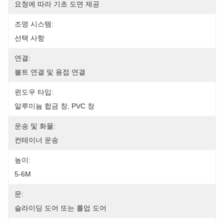
요청에 따라 기초 도면 제공
조명 시스템:
선택 사항
연결:
볼트 연결 및 용접 연결
윈도우 타입:
알루미늄 합금 창, PVC 창
운송 및 화물:
컨테이너 운송
높이:
5-6M
문:
슬라이딩 도어 또는 롤업 도어