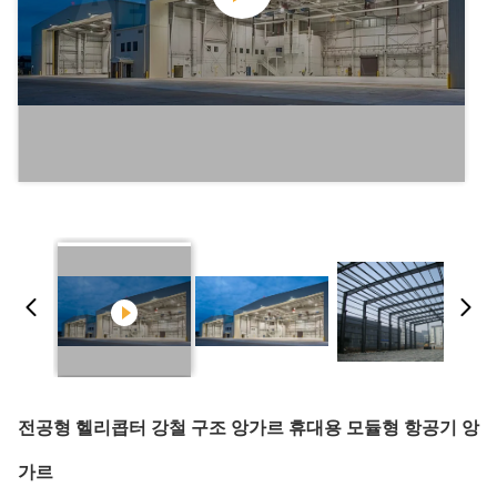
전공형 헬리콥터 강철 구조 앙가르 휴대용 모듈형 항공기 앙
가르