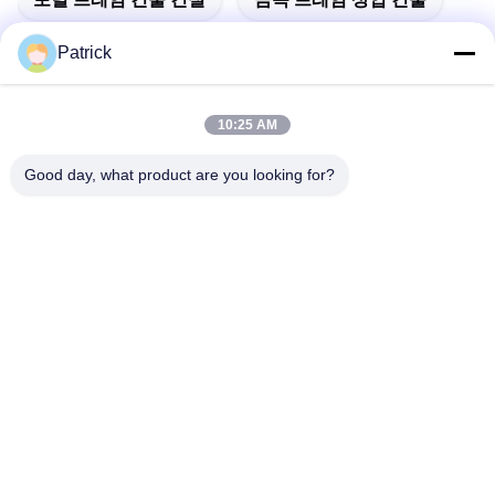
Patrick
10:25 AM
빠른 연락
Good day, what product are you looking for?
주소
제15번 장지안 도로, 핑두, 칭다오, 산둥
Tel
86-156-5310-0953
이메일
davidkxd@chinasteelstructure.cn