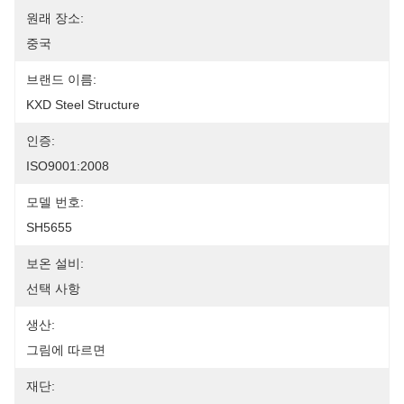
원래 장소:
중국
브랜드 이름:
KXD Steel Structure
인증:
ISO9001:2008
모델 번호:
SH5655
보온 설비:
선택 사항
생산:
그림에 따르면
재단: