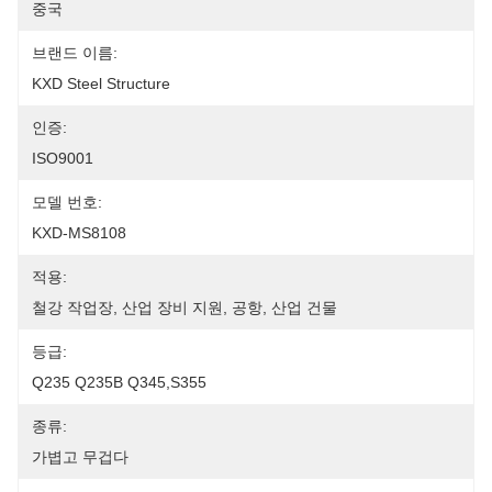
중국
브랜드 이름:
KXD Steel Structure
인증:
ISO9001
모델 번호:
KXD-MS8108
적용:
철강 작업장, 산업 장비 지원, 공항, 산업 건물
등급:
Q235 Q235B Q345,S355
종류:
가볍고 무겁다