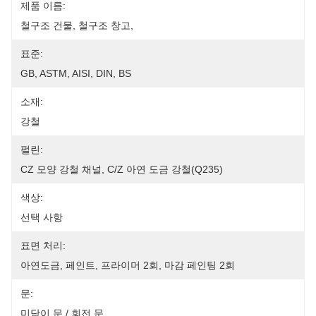
제품 이름:
철구조 건물, 철구조 창고,
표준:
GB, ASTM, AISI, DIN, BS
소재:
강철
펄린:
CZ 모양 강철 채널, C/Z 아연 도금 강철(Q235)
색상:
선택 사항
표면 처리:
아연도금, 페인트, 프라이머 2회, 마감 페인팅 2회
문:
미닫이 문 / 회전 문