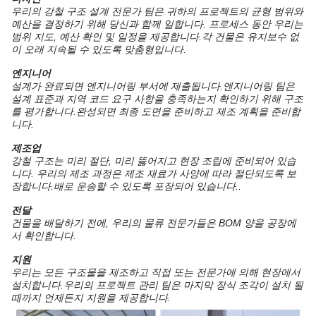
우리의 강철 구조 설계 전문가 팀은 귀하의 프로젝트의 균형 범위와
예산을 결정하기 위해 당신과 함께 일합니다. 프로세스 동안 우리는
범위 지도, 예산 확인 및 일정을 제공합니다.각 건물은 유지보수 없
이 오래 지속될 수 있도록 맞춤형입니다.
엔지니어
설계가 완료되면 엔지니어링 부서에 제출됩니다.엔지니어링 팀은
설계 표준과 지역 코드 요구 사항을 충족하는지 확인하기 위해 구조
를 평가합니다.완성되면 최종 도면을 준비하고 제조 계획을 준비합
니다.
제조업
강철 구조는 미리 절단, 미리 뚫어지고 현장 조립에 준비되어 있습
니다. 우리의 제조 과정은 제조 재료가 사양에 따라 절단되도록 보
장합니다.배로 운송할 수 있도록 포장되어 있습니다..
전달
건물을 배달하기 전에, 우리의 물류 전문가들은 BOM 양을 공장에
서 확인합니다.
지원
우리는 모든 구조물을 제조하고 직접 또는 전문가에 의해 현장에서
설치합니다.우리의 프로젝트 관리 팀은 마지막 장식 조각이 설치 될
때까지 언제든지 지원을 제공합니다.