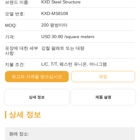
KXD Steel Structure
브랜드 이름:
KXD-MS8108
모델 번호:
200 평방미터
MOQ:
USD 30-80 /square meters
가격:
포장에 대한 세부
강철 팔레트 또는 대량
사항:
L/C, T/T, 웨스턴 유니온, 머니그램
지불 조건:
최고의 가격을 얻으십시오
채팅
상세 정보
제품 설명
상세 정보
원래 장소: