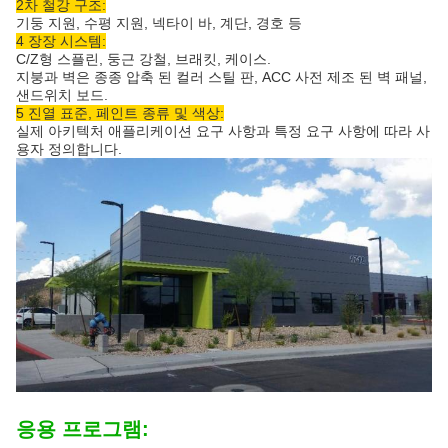
2차 철강 구조:
기둥 지원, 수평 지원, 넥타이 바, 계단, 경호 등
4 장장 시스템:
C/Z형 스플린, 둥근 강철, 브래킷, 케이스.
지붕과 벽은 종종 압축 된 컬러 스틸 판, ACC 사전 제조 된 벽 패널,
샌드위치 보드.
5 진열 표준, 페인트 종류 및 색상:
실제 아키텍처 애플리케이션 요구 사항과 특정 요구 사항에 따라 사
용자 정의합니다.