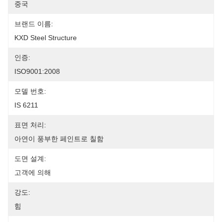
중국
브랜드 이름:
KXD Steel Structure
인증:
ISO9001:2008
모델 번호:
IS 6211
표면 처리:
아연이 풍부한 페인트로 칠함
도면 설계:
고객에 의해
강도:
힘