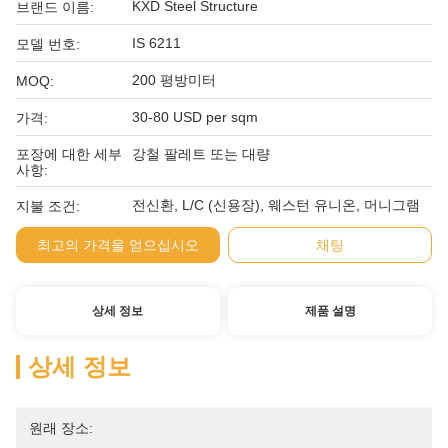
KXD Steel Structure
브랜드 이름:
IS 6211
모델 번호:
200 평방미터
MOQ:
30-80 USD per sqm
가격:
포장에 대한 세부
강철 팔레트 또는 대량
사항:
전신환, L/C (신용장), 웨스턴 유니온, 머니그램
지불 조건:
최고의 가격을 얻으십시오
채팅
상세 정보
제품 설명
상세 정보
원래 장소: