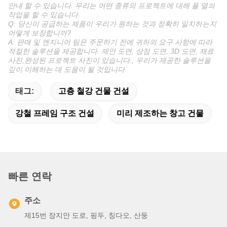
4컨테이너 건조 처리
5고객의 요구에 따라
품질 검사
공장 자체 검사; 고객 검사; 제3자 검사.
모든 종류의 산업 작업장, 창고, 슈퍼마켓, 초고층
사용
건물 등
도면 & 인용
(1) 맞춤형 디자인은 환영합니다.
(2) 정확한 표와 도면을 제공 하기 위해, 길이가, 너비, 지붕 높이
및 지역 날씨를 알려 주시기 바랍니다. 우리는 즉시 당신에게 표를
제공합니다.
지원 및 서비스:
우리의 산업용 철강 건물 제품은 고객이 제품과 원활하고 성공적인
경험을 할 수 있도록 포괄적인 기술 지원과 서비스를 제공합니다.우
리의 고도로 훈련된 기술 지원 팀은 모든 질문에 답하고 설치에 대
한 도움을 제공 할 수 있습니다, 유지보수, 문제 해결. 추가로 우리는
사용자 정의 디자인 및 엔지니어링, 프로젝트 관리,우리의 고객의