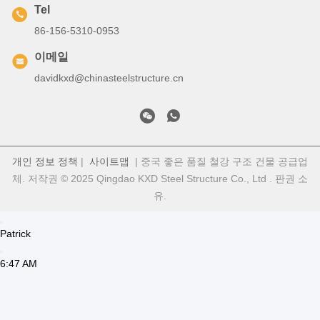
특정 요구를 충족하기 위해 현장 설치 감독우리는 예외적인 고객 서
비스를 제공하고 고객이 구매에 완전히 만족하는지 확인하기 위해
최선을 다하고 있습니다.
FAQ:
Q: 제조업자나 무역회사인가요?
A: 우리는 Qingdao 항구 근처의 칭다오 시에 위치한 제조 공장입니
다. 우리는 철강 구조에서 벽과 지붕 시트까지 총 3 개의 작업장을
가지고 있습니다.
Q: 품질 통제는 어떨까요?
A: 우리는 ISO & CE 인증서를 얻었습니다. 제품 처리, 절단, 굽기,
용접, 샷 블래스팅, 초음파 테스트, 포장, 저장, 품질 결함을 보장하
기 위해 로딩.
질문: 제3자 검사 가능합니까?
A: SGS, BV, TUV 등이 있습니다. 고객 요구 사항에 따라입니다.
Q: 배송시간은?
A: 일반적으로 30-45 일 이내에, 그것은 주문량에 따라, 부분 배송은
큰 주문에 허용됩니다.
Q: 설치는 어떨까요?
A: 우리는 상세한 설치 도면을 제공 할 것입니다, 감독자가 설치를
안내 할 수 있습니다. 우리는 어떤 종류의 프로젝트에 대해 풀 열쇠
작업을 할 수 있습니다.