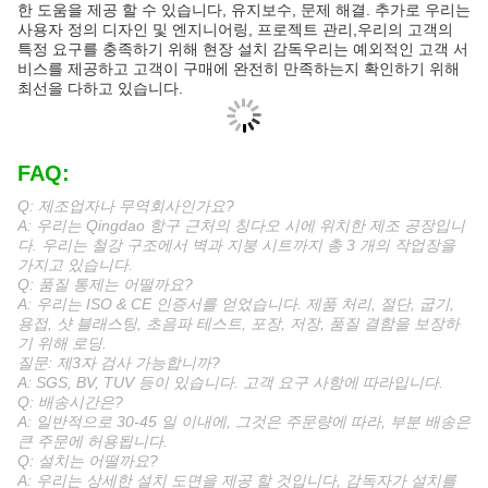
위 솜 샌드위치 패널 / PU 샌드위치 패널 / 컬러 코
널
팅 인 코러브 스틸 시트
하천
중공용 진료제철
하향 파이프
PVC
문
슬라이딩 도어 또는 롤러 셔터 도어
윈도우
PVC 또는 알루미늄 합금
서비스 설계
우리는 경험 많은 디자이너들이 디자인합니다.
서비스 제조
우리는 고객의 필요에 따라 모든 종류의 철강 구조
업
제품을 제조 할 수 있습니다.
우리는 설치를 보장하기 위해 자세한 도면을 제공
합니다. 또한 설치, 감독 및 교육 서비스를 제공합
서비스 설치
니다. 우리는 또한 엔지니어 팀을 안내하거나 현장
에서 설치 할 수 있습니다.
1철강 구조 부품은 적절한 보호로 벗은 포장재에
있을 것입니다.
2샌드위치 패널은 플라스틱 필름으로 덮여 있습니
다.
포장
3볼트와 다른 액세서리는 나무 상자에 탑재됩니다.