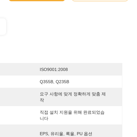
ISO9001:2008
Q355B, Q235B
요구 사항에 맞게 정확하게 맞춤 제
작
직접 설치 지원을 위해 완료되었습
니다
EPS, 유리울, 록울, PU 옵션