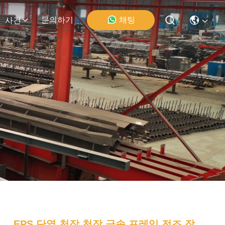
채팅
문의하기
사건
EPS 단열 천장 천장 금속 프레임 전조 작