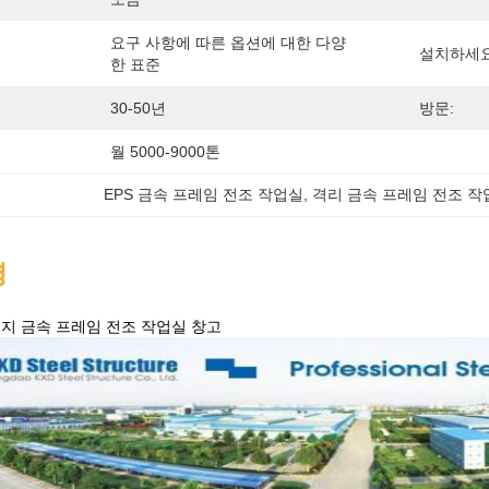
요구 사항에 따른 옵션에 대한 다양
설치하세요
한 표준
30-50년
방문:
월 5000-9000톤
EPS 금속 프레임 전조 작업실
, 
격리 금속 프레임 전조 작
명
엽지 금속 프레임 전조 작업실 창고