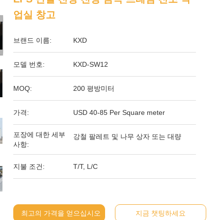
업실 창고
브랜드 이름:
KXD
모델 번호:
KXD-SW12
MOQ:
200 평방미터
가격:
USD 40-85 Per Square meter
포장에 대한 세부
강철 팔레트 및 나무 상자 또는 대량
사항:
지불 조건:
T/T, L/C
최고의 가격을 얻으십시오
지금 챗팅하세요