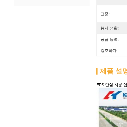
표준:
봉사 생활:
공급 능력:
강조하다:
제품 설
EPS 단열 지붕 