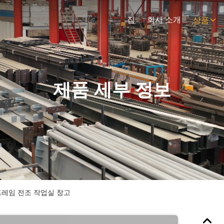
집
회사 소개
상품
제품 세부 정보
 프레임 전조 작업실 창고