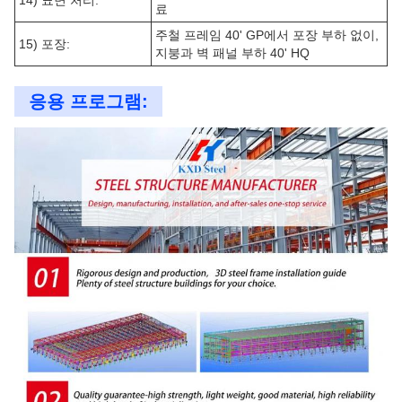
14) 표면 처리:
료
주철 프레임 40' GP에서 포장 부하 없이,
15) 포장:
지붕과 벽 패널 부하 40' HQ
응용 프로그램: