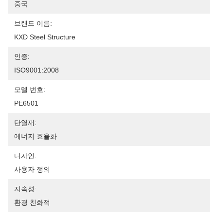
중국
브랜드 이름:
KXD Steel Structure
인증:
ISO9001:2008
모델 번호:
PE6501
단열재:
에너지 효율화
디자인:
사용자 정의
지속성:
환경 친화적