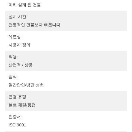
미리 설계 된 건물
설치 시간:
전통적인 건물보다 빠릅니다
유연성:
사용자 정의
적용:
산업적 / 상용
빔식:
열간압연/냉간 성형
연결 유형:
볼트 체결/용접
인증서:
ISO 9001