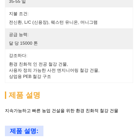
35-55 일
지불 조건:
전신환, L/C (신용장), 웨스턴 유니온, 머니그램
공급 능력:
달 당 15000 톤
강조하다:
환경 친화적 인 전공 철강 건물
, 
사용자 정의 가능한 사전 엔지니어링 철강 건물
, 
상업용 PEB 철강 구조
제품 설명
지속가능하고 빠른 농업 건설을 위한 환경 친화적 철강 건물
제품 설명: