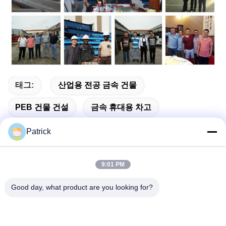
태그:
산업용 전공 금속 건물
PEB 건물 건설
금속 휴대용 차고
Patrick
9:01 PM
빠른 연락
Good day, what product are you looking for?
주소
제15번 장지안 도로, 핑두, 칭다오, 산둥