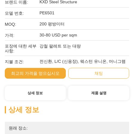
KXD Steel Structure
브랜드 이름:
PE6501
모델 번호:
200 평방미터
MOQ:
30-80 USD per sqm
가격:
포장에 대한 세부
강철 팔레트 또는 대량
사항:
전신환, L/C (신용장), 웨스턴 유니온, 머니그램
지불 조건:
최고의 가격을 얻으십시오
채팅
상세 정보
제품 설명
상세 정보
원래 장소: