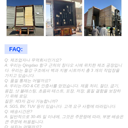
FAQ:
Q: 제조업자나 무역회사인가요?
A: 우리는 Qingdao 항구 근처의 칭다오 시에 위치한 제조 공장입니
다. 우리는 철강 구조에서 벽과 지붕 시트까지 총 3 개의 작업장을
가지고 있습니다.
Q: 품질 통제는 어떨까요?
A: 우리는 ISO & CE 인증서를 얻었습니다. 제품 처리, 절단, 굽기,
용접, 샷 블래스팅, 초음파 테스트, 포장, 저장, 품질 결함을 보장하
기 위해 로딩.
질문: 제3자 검사 가능합니까?
A: SGS, BV, TUV 등이 있습니다. 고객 요구 사항에 따라입니다.
Q: 배송시간은?
A: 일반적으로 30-45 일 이내에, 그것은 주문량에 따라, 부분 배송은
큰 주문에 허용됩니다.
Q: 설치는 어떨까요?