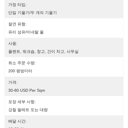
가정 타입:
단일 기울기/두 개의 기울기
절연 유형:
유리 섬유/미네랄 울
사용:
플랜트, 워크숍, 창고, 간이 차고, 사무실
최소 주문 수량:
200 평방미터
가격:
30-80 USD Per Sqm
포장 세부 사항:
강철 팔레트 또는 대량
배달 시간: