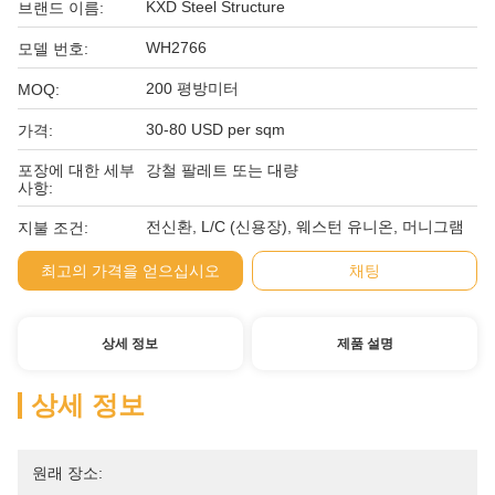
KXD Steel Structure
브랜드 이름:
WH2766
모델 번호:
200 평방미터
MOQ:
30-80 USD per sqm
가격:
포장에 대한 세부
강철 팔레트 또는 대량
사항:
전신환, L/C (신용장), 웨스턴 유니온, 머니그램
지불 조건:
최고의 가격을 얻으십시오
채팅
상세 정보
제품 설명
상세 정보
원래 장소: