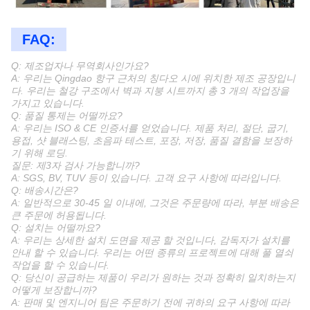
FAQ:
Q: 제조업자나 무역회사인가요?
A: 우리는 Qingdao 항구 근처의 칭다오 시에 위치한 제조 공장입니
다. 우리는 철강 구조에서 벽과 지붕 시트까지 총 3 개의 작업장을
가지고 있습니다.
Q: 품질 통제는 어떨까요?
A: 우리는 ISO & CE 인증서를 얻었습니다. 제품 처리, 절단, 굽기,
용접, 샷 블래스팅, 초음파 테스트, 포장, 저장, 품질 결함을 보장하
기 위해 로딩.
질문: 제3자 검사 가능합니까?
A: SGS, BV, TUV 등이 있습니다. 고객 요구 사항에 따라입니다.
Q: 배송시간은?
A: 일반적으로 30-45 일 이내에, 그것은 주문량에 따라, 부분 배송은
큰 주문에 허용됩니다.
Q: 설치는 어떨까요?
A: 우리는 상세한 설치 도면을 제공 할 것입니다, 감독자가 설치를
안내 할 수 있습니다. 우리는 어떤 종류의 프로젝트에 대해 풀 열쇠
작업을 할 수 있습니다.
Q: 당신이 공급하는 제품이 우리가 원하는 것과 정확히 일치하는지
어떻게 보장합니까?
A: 판매 및 엔지니어 팀은 주문하기 전에 귀하의 요구 사항에 따라