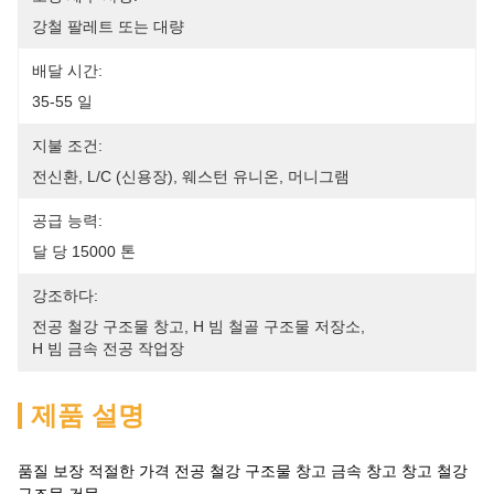
강철 팔레트 또는 대량
배달 시간:
35-55 일
지불 조건:
전신환, L/C (신용장), 웨스턴 유니온, 머니그램
공급 능력:
달 당 15000 톤
강조하다:
전공 철강 구조물 창고
, 
H 빔 철골 구조물 저장소
, 
H 빔 금속 전공 작업장
제품 설명
품질 보장 적절한 가격 전공 철강 구조물 창고 금속 창고 창고 철강