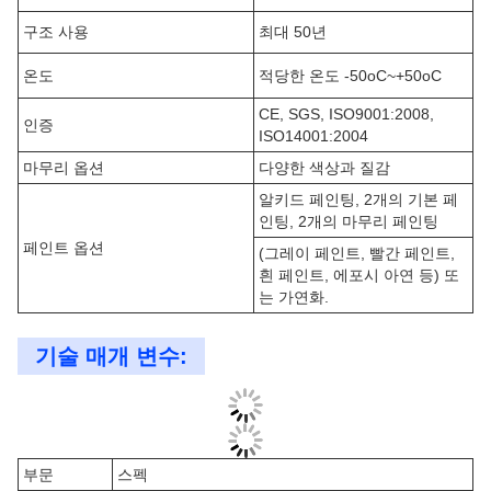
구조 사용
최대 50년
온도
적당한 온도 -50oC~+50oC
CE, SGS, ISO9001:2008,
인증
ISO14001:2004
마무리 옵션
다양한 색상과 질감
알키드 페인팅, 2개의 기본 페
인팅, 2개의 마무리 페인팅
페인트 옵션
(그레이 페인트, 빨간 페인트,
흰 페인트, 에포시 아연 등) 또
는 가연화.
기술 매개 변수:
부문
스펙