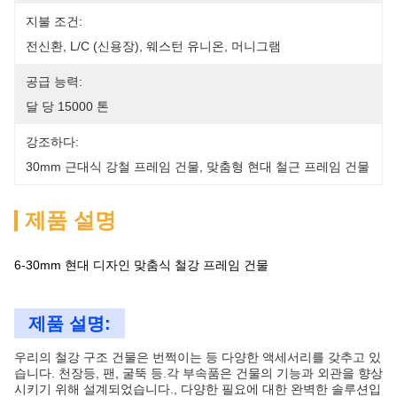
지불 조건:
전신환, L/C (신용장), 웨스턴 유니온, 머니그램
공급 능력:
달 당 15000 톤
강조하다:
30mm 근대식 강철 프레임 건물
, 
맞춤형 현대 철근 프레임 건물
제품 설명
6-30mm 현대 디자인 맞춤식 철강 프레임 건물
제품 설명:
우리의 철강 구조 건물은 번쩍이는 등 다양한 액세서리를 갖추고 있
습니다. 천장등, 팬, 굴뚝 등.각 부속품은 건물의 기능과 외관을 향상
시키기 위해 설계되었습니다., 다양한 필요에 대한 완벽한 솔루션입