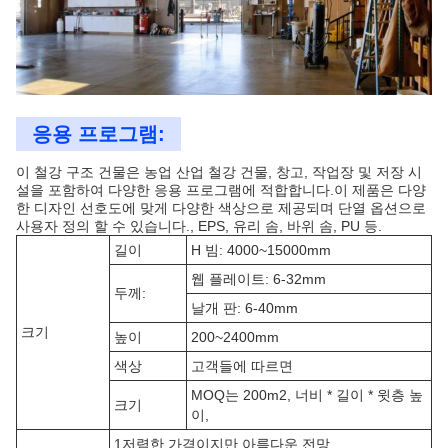
응용 프로그램:
이 철강 구조 건물은 농업 산업 철강 건물, 창고, 작업장 및 저장 시
설을 포함하여 다양한 응용 프로그램에 적합합니다.이 제품은 다양
한 디자인 선호도에 맞게 다양한 색상으로 제공되며 단열 옵션으로
사용자 정의 할 수 있습니다., EPS, 유리 솜, 바위 솜, PU 등.
길이
H 빔: 4000~15000mm
웹 플레이트: 6-32mm
두께:
날개 판: 6-40mm
크기
높이
200~2400mm
색상
고객들에 따르면
MOQ는 200m2, 너비 * 길이 * 윗층 높
크기
이,
1저렴한 가격이지만 아름다운 전망