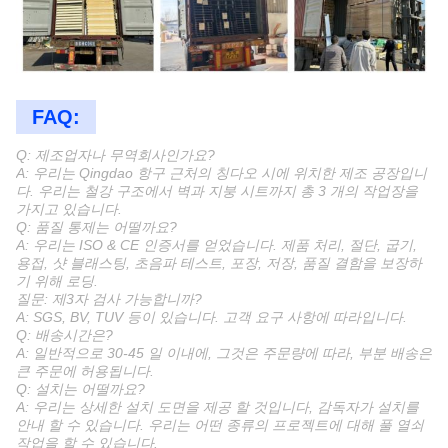
FAQ:
Q: 제조업자나 무역회사인가요?
A: 우리는 Qingdao 항구 근처의 칭다오 시에 위치한 제조 공장입니
다. 우리는 철강 구조에서 벽과 지붕 시트까지 총 3 개의 작업장을
가지고 있습니다.
Q: 품질 통제는 어떨까요?
A: 우리는 ISO & CE 인증서를 얻었습니다. 제품 처리, 절단, 굽기,
용접, 샷 블래스팅, 초음파 테스트, 포장, 저장, 품질 결함을 보장하
기 위해 로딩.
질문: 제3자 검사 가능합니까?
A: SGS, BV, TUV 등이 있습니다. 고객 요구 사항에 따라입니다.
Q: 배송시간은?
A: 일반적으로 30-45 일 이내에, 그것은 주문량에 따라, 부분 배송은
큰 주문에 허용됩니다.
Q: 설치는 어떨까요?
A: 우리는 상세한 설치 도면을 제공 할 것입니다, 감독자가 설치를
안내 할 수 있습니다. 우리는 어떤 종류의 프로젝트에 대해 풀 열쇠
작업을 할 수 있습니다.