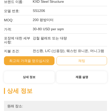
KXD Steel Structure
브랜드 이름:
SS1206
모델 번호:
200 평방미터
MOQ:
30-80 USD per sqm
가격:
포장에 대한 세부
강철 팔레트 또는 대량
사항:
전신환, L/C (신용장), 웨스턴 유니온, 머니그램
지불 조건:
최고의 가격을 얻으십시오
채팅
상세 정보
제품 설명
상세 정보
원래 장소: