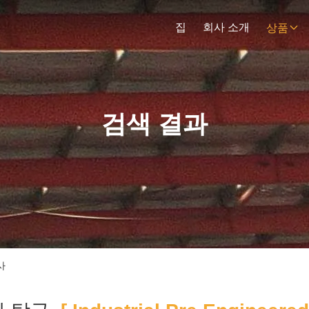
집
회사 소개
상품
검색 결과
조사