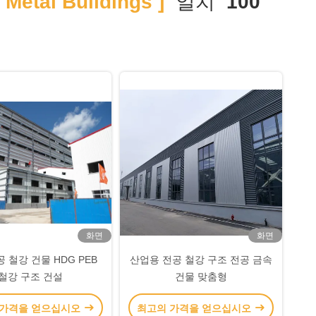
 Metal Buildings ]
일치
100
화면
화면
 철강 건물 HDG PEB
산업용 전공 철강 구조 전공 금속
철강 구조 건설
건물 맞춤형
 가격을 얻으십시오
최고의 가격을 얻으십시오