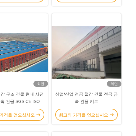
화면
화면
강 구조 건물 현대 사전
상업/산업 전공 철강 건물 전공 금
속 건물 SGS CE ISO
속 건물 키트
 가격을 얻으십시오
최고의 가격을 얻으십시오