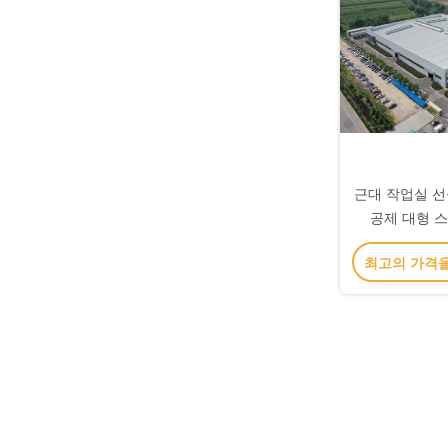
근대 작업실 선
공제 대형 
최고의 가격