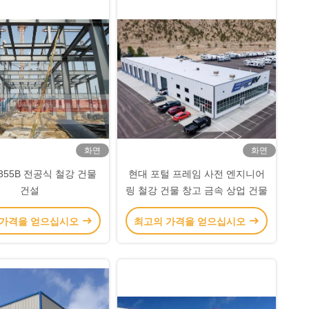
화면
화면
Q355B 전공식 철강 건물
현대 포털 프레임 사전 엔지니어
건설
링 철강 건물 창고 금속 상업 건물
 가격을 얻으십시오
최고의 가격을 얻으십시오