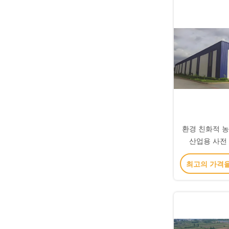
환경 친화적 
산업용 사전
최고의 가격