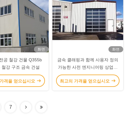
화면
화면
전공 철강 건물 Q355b
금속 클래핑과 함께 사용자 정의
b 철강 구조 금속 건설
가능한 사전 엔지니어링 상업용
철강 건물
 가격을 얻으십시오
최고의 가격을 얻으십시오
7