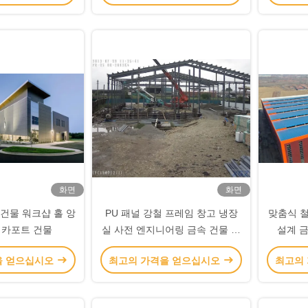
화면
화면
 건물 워크샵 홀 앙
PU 패널 강철 프레임 창고 냉장
맞춤식 철
 카포트 건물
실 사전 엔지니어링 금속 건물 사
설계 금
용자 정의
을 얻으십시오
최고의 가격을 얻으십시오
최고의