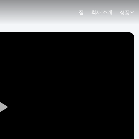
집
회사 소개
상품
Play
Video