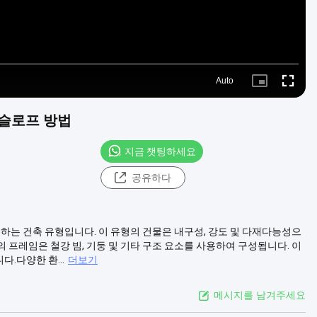
Auto
Picture-
Fullscre
in-
Picture
 슬로프 방법
지금 챗팅하세요
공유하다
용하는 건축 유형입니다. 이 유형의 건물은 내구성, 강도 및 다재다능성으
 프레임은 철강 빔, 기둥 및 기타 구조 요소를 사용하여 구성됩니다. 이
.다양한 환...
더보기
메시지를 남겨주세요