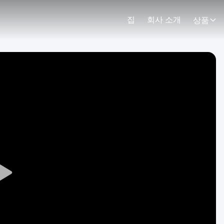
집
회사 소개
상품
Play
Video