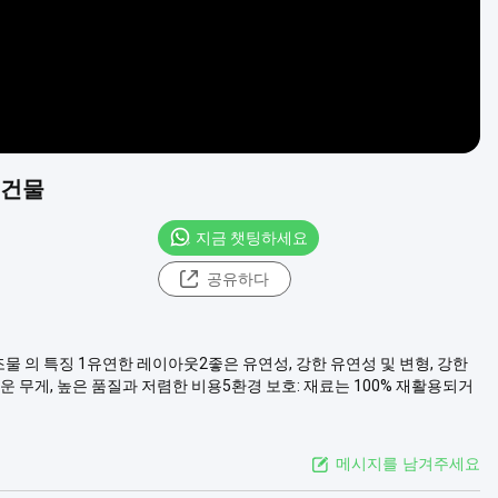
 건물
지금 챗팅하세요
공유하다
조물 의 특징 1유연한 레이아웃2좋은 유연성, 강한 유연성 및 변형, 강한
운 무게, 높은 품질과 저렴한 비용5환경 보호: 재료는 100% 재활용되거
메시지를 남겨주세요