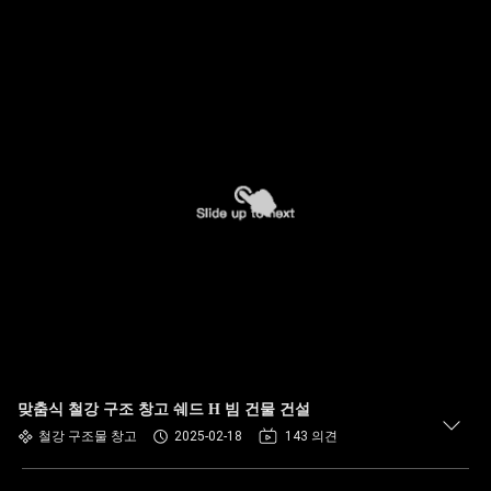
맞춤식 철강 구조 창고 쉐드 H 빔 건물 건설
철강 구조물 창고
2025-02-18
143 의견